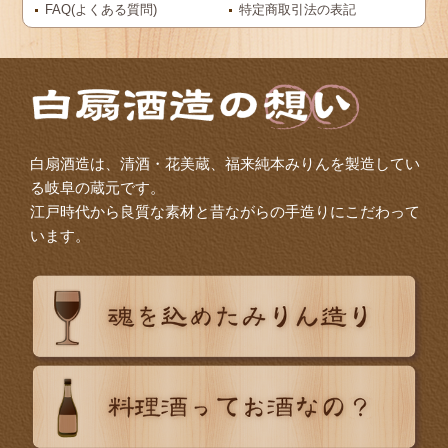
FAQ(よくある質問)
特定商取引法の表記
白扇酒造は、清酒・花美蔵、福来純本みりんを製造してい
る岐阜の蔵元です。
江戸時代から良質な素材と昔ながらの手造りにこだわって
います。