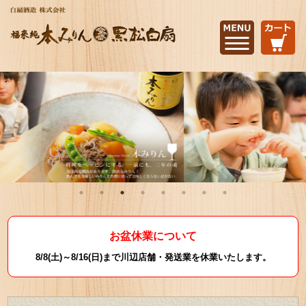
お盆休業について
8/8(土)～8/16(日)まで川辺店舗・発送業を休業いたします。