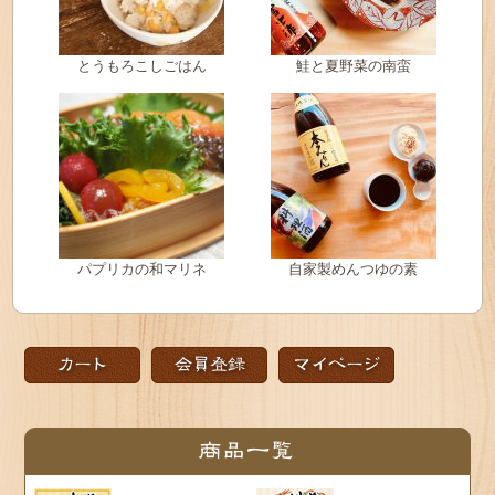
とうもろこしごはん
鮭と夏野菜の南蛮
パプリカの和マリネ
自家製めんつゆの素