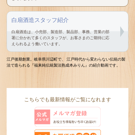
白扇酒造は、小売部、製造部、製品部、事務、営業の部
署に分かれて多くのスタッフが、お客さまのご期待に応
えられるよう働いています。
江戸後期創業。岐阜県川辺町で、 江戸時代から変わらない伝統の製
法で造られる『福来純伝統製法熟成本みりん』の紹介動画です。