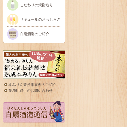
こだわりの焼酎造り
リキュールのおもしろさ
白扇酒造のご紹介
本みりん業務用事例のご紹介
業務用取引のお問い合わせ