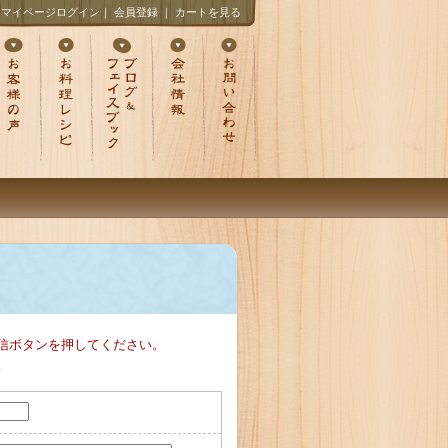
マイページログイン
｜
会員登録
｜
カートを見る
信ボタンを押してください。
。