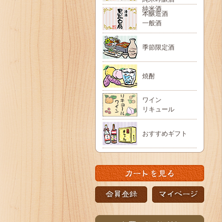
純米酒
本醸造酒
一般酒
季節限定酒
焼酎
ワイン
リキュール
おすすめギフト