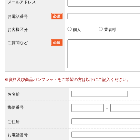
メールアドレス
お電話番号
お客様区分
個人
業者様
ご質問など
※資料及び商品パンフレットをご希望の方は以下にご記入ください。
お名前
郵便番号
－
ご住所
お電話番号