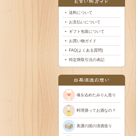
送料について
お支払いについて
ギフト包装について
お買い物ガイド
FAQ(よくある質問)
特定商取引法の表記
魂を込めたみりん造り
料理酒ってお酒なの？
美濃の国の清酒造り