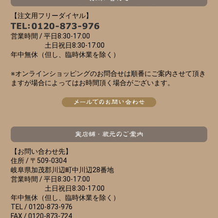
【注文用フリーダイヤル】
営業時間 /
平日8:30-17:00
土日祝日8:30-17:00
年中無休（但し、臨時休業を除く）
※オンラインショッピングのお問合せは順番にご案内させて頂き
ますが場合によってはお時間頂く場合がございます。
【お問い合わせ先】
住所 /
〒509-0304
岐阜県加茂郡川辺町中川辺28番地
営業時間 /
平日8:30-17:00
土日祝日8:30-17:00
年中無休（但し、臨時休業を除く）
TEL /
0120-873-976
FAX /
0120-873-724