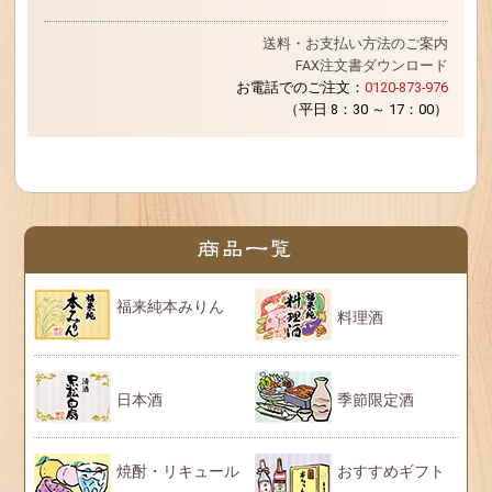
送料・お支払い方法のご案内
FAX注文書ダウンロード
お電話でのご注文：
0120-873-976
（平日 8：30 ～ 17：00）
福来純本みりん
料理酒
日本酒
季節限定酒
焼酎・リキュール
おすすめギフト