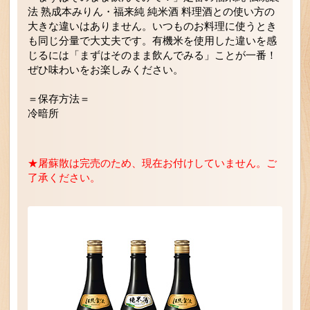
法 熟成本みりん・福来純 純米酒 料理酒との使い方の
大きな違いはありません。いつものお料理に使うとき
も同じ分量で大丈夫です。有機米を使用した違いを感
じるには「まずはそのまま飲んでみる」ことが一番！
ぜひ味わいをお楽しみください。
＝保存方法＝
冷暗所
★屠蘇散は完売のため、現在お付けしていません。ご
了承ください。