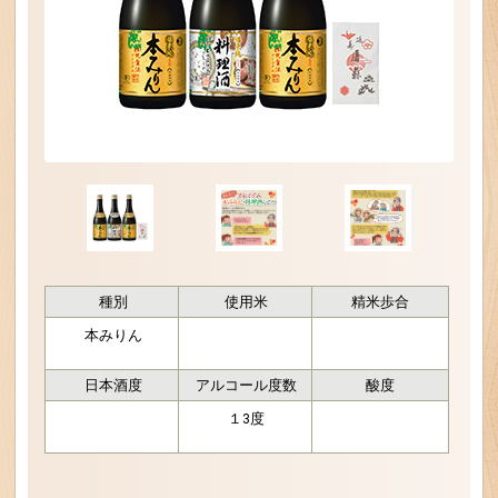
種別
使用米
精米歩合
本みりん
日本酒度
アルコール度数
酸度
１3度