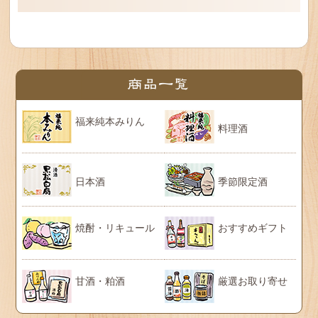
福来純本みりん
料理酒
日本酒
季節限定酒
焼酎・リキュール
おすすめギフト
甘酒・粕酒
厳選お取り寄せ