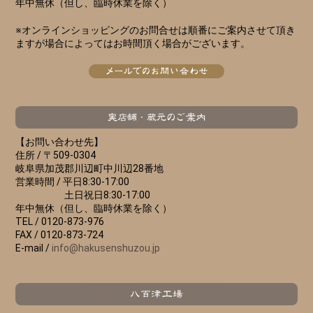
年中無休（但し、臨時休業を除く）
※オンラインショッピングのお問合せは順番にご案内させて頂き
ますが場合によってはお時間頂く場合がございます。
【お問い合わせ先】
住所 /
〒509-0304
岐阜県加茂郡川辺町中川辺28番地
営業時間 /
平日8:30-17:00
土日祝日8:30-17:00
年中無休（但し、臨時休業を除く）
TEL /
0120-873-976
FAX /
0120-873-724
E-mail /
info@hakusenshuzou.jp