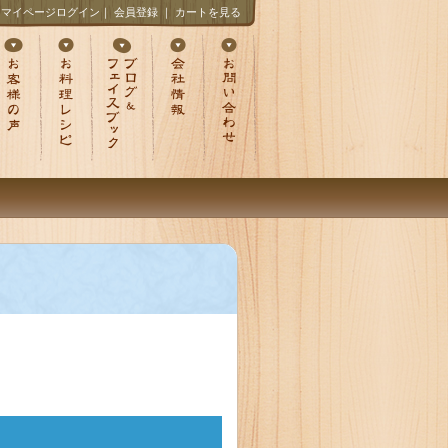
マイページログイン
｜
会員登録
｜
カートを見る