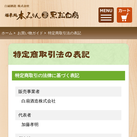
ホーム
>
お買い物ガイド
> 特定商取引法の表記
特定商取引の法律に基づく表記
販売事業者
白扇酒造株式会社
代表者
加藤孝明