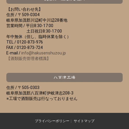
【お問い合わせ先】
住所 /
〒509-0304
岐阜県加茂郡川辺町中川辺28番地
営業時間 /
平日8:30-17:00
土日祝日8:30-17:00
年中無休（但し、臨時休業を除く）
TEL /
0120-873-976
FAX /
0120-873-724
E-mail /
info@hakusenshuzou.jp
【酒類販売管理者標識】
住所 /
〒505-0303
岐阜県加茂郡八百津町伊岐津志208-3
※工場で酒類販売は行なっておりません
プライバシーポリシー
｜
サイトマップ