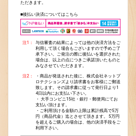
ただきます。
■後払い決済についてはこちら
注1：
与信審査の結果によっては他の決済方法をご
利用して頂く場合もございますので予めご了
承下さい。ご発注の際に後払いを選択された
場合は、以上の点につきご承諾頂いたものと
みなさせていただきます。
注2：
・商品が発送された後に、株式会社ネットプ
ロテクションズより請求書をお客様にご郵送
致します。その請求書に従って発行日より1
4日以内にお支払い下さい。
・ 大手コンビニ15社・銀行・郵便局にてお
支払い頂けます。
・ご利用頂ける金額の上限は累計残高で5万
円（商品代金）迄とさせて頂きます。 5万円
を超えるご購入の場合は、他の決済手段をご
利用下さい。