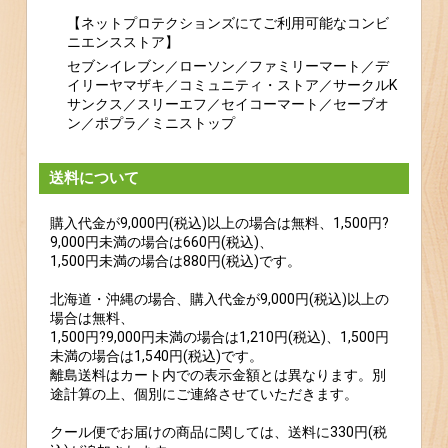
【ネットプロテクションズにてご利用可能なコンビ
ニエンスストア】
セブンイレブン／ローソン／ファミリーマート／デ
イリーヤマザキ／コミュニティ・ストア／サークルK
サンクス／スリーエフ／セイコーマート／セーブオ
ン／ポプラ／ミニストップ
送料について
購入代金が9,000円(税込)以上の場合は無料、1,500円?
9,000円未満の場合は660円(税込)、
1,500円未満の場合は880円(税込)です。
北海道・沖縄の場合、購入代金が9,000円(税込)以上の
場合は無料、
1,500円?9,000円未満の場合は1,210円(税込)、1,500円
未満の場合は1,540円(税込)です。
離島送料はカート内での表示金額とは異なります。別
途計算の上、個別にご連絡させていただきます。
クール便でお届けの商品に関しては、送料に330円(税