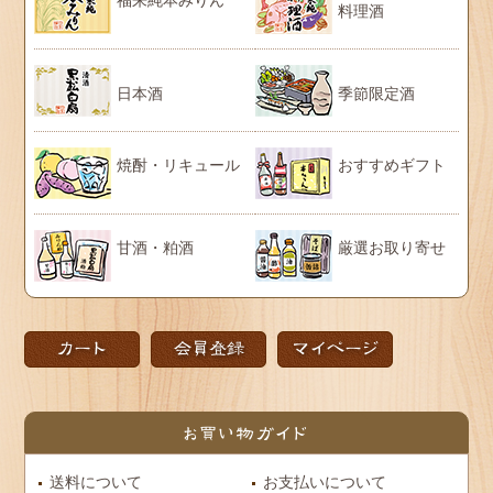
料理酒
日本酒
季節限定酒
焼酎・リキュール
おすすめギフト
甘酒・粕酒
厳選お取り寄せ
送料について
お支払いについて