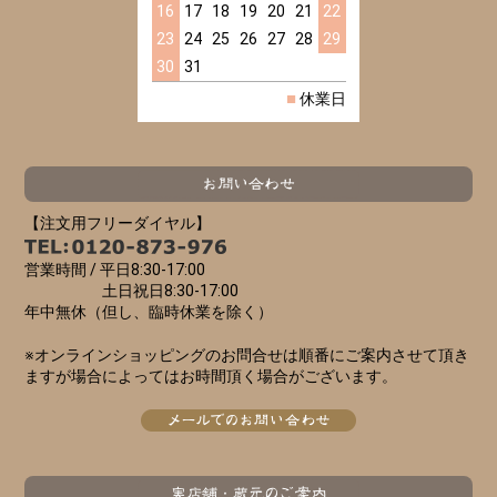
16
17
18
19
20
21
22
23
24
25
26
27
28
29
30
31
■
休業日
【注文用フリーダイヤル】
営業時間 /
平日8:30-17:00
土日祝日8:30-17:00
年中無休（但し、臨時休業を除く）
※オンラインショッピングのお問合せは順番にご案内させて頂き
ますが場合によってはお時間頂く場合がございます。