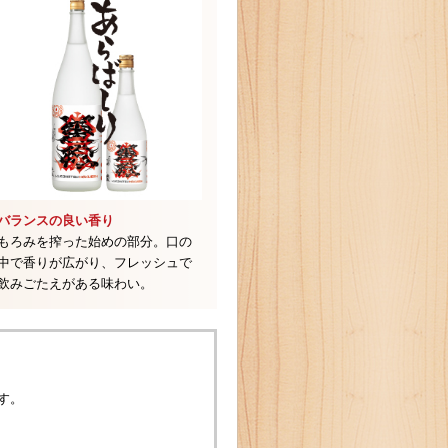
バランスの良い香り
もろみを搾った始めの部分。口の
中で香りが広がり、フレッシュで
飲みごたえがある味わい。
す。