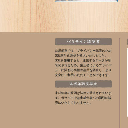
白扇酒造では、プライバシー保護のため
SSL暗号化通信を導入いたしました。
SSLを使用すると、送信するデータが暗
号化されるため、第三者によるプライバ
シーに関わる情報の盗用を防止し、より
安全にご利用いただくことができます。
未成年者の飲酒は法律で禁止されていま
す。当サイトでは未成年者への酒類の販
売はいたしておりません。