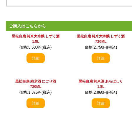
ご購入はこちらから
黒松白扇 純米大吟醸 しずく酒
黒松白扇 純米大吟醸 しずく酒
1.8L
720ML
価格:5,500円(税込)
価格:2,750円(税込)
詳細
詳細
黒松白扇 純米酒 にごり酒
黒松白扇 純米酒 あらばしり
720ML
1.8L
価格:1,375円(税込)
価格:2,860円(税込)
詳細
詳細