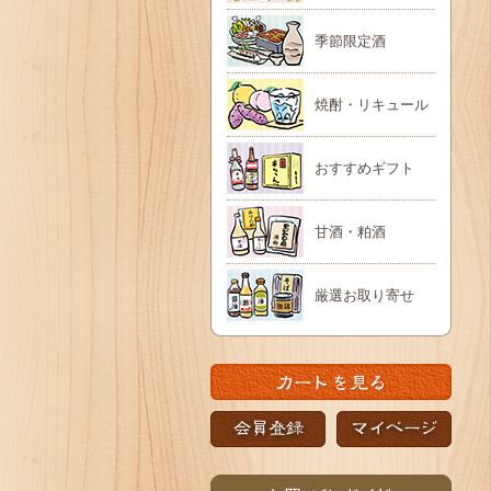
季節限定酒
焼酎・リキュール
おすすめギフト
甘酒・粕酒
厳選お取り寄せ