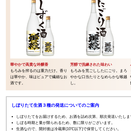
華やかで高貴な吟醸香
芳醇で洗練された味わい
もろみを搾るのは重力だけ。香り
もろみを荒ごししたにごり。まろ
は華やか、味はピュアで繊細なお
やかな口当たりとなめらかな喉越
酒です。
し。
しぼりたて生酒３種の発送についてのご案内
しぼりたてをお届けするため、お酒を詰め次第、順次発送いたしま
しぼる時期と量が限られるため、数に限りがございます。
生酒なので、開封後は冷蔵庫(10℃以下)で保管してください。