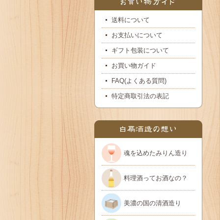
送料について
お支払いについて
ギフト包装について
お買い物ガイド
FAQ(よくある質問)
特定商取引法の表記
魂を込めたみりん造り
料理酒ってお酒なの？
美濃の国の清酒造り