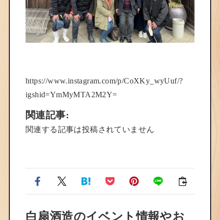
https://www.instagram.com/p/CoXKy_wyUuf/?
igshid=YmMyMTA2M2Y=
関連記事:
関連する記事は投稿されていません
白扇酒造のイベント情報やお