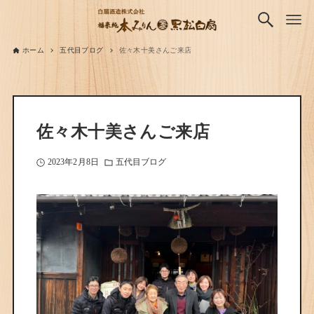
ホーム
五代目ブログ
佐々木十美さんご来店
佐々木十美さんご来店
2023年2月8日
五代目ブログ