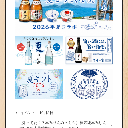
イベント 10月8日
【知ってた！？本みりんのヒミツ】福来純本みりん