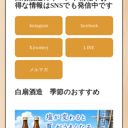
得な情報はSNSでも発信中です
Instagram
facebook
X(twitter)
LINE
メルマガ
白扇酒造 季節のおすすめ