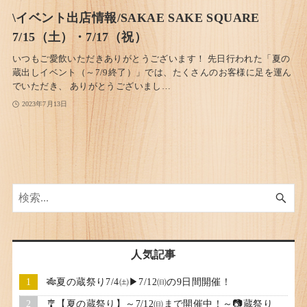
\イベント出店情報/SAKAE SAKE SQUARE
7/15（土）・7/17（祝）
いつもご愛飲いただきありがとうございます！ 先日行われた「夏の
蔵出しイベント（～7/9終了）」では、たくさんのお客様に足を運ん
でいただき、 ありがとうございまし…
2023年7月13日
人気記事
🎋夏の蔵祭り7/4㈯▶7/12㈰の9日間開催！
🎐【夏の蔵祭り】～7/12㈰まで開催中！～📷蔵祭り