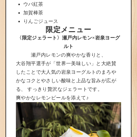
ウバ紅茶
加賀棒茶
りんごジュース
限定メニュー
〈限定ジェラート〉瀬戸内レモン×岩泉ヨーグ
ルト
瀬戸内レモンの爽やかな香りと、
大谷翔平選手が「世界一美味しい」と大絶賛
したことで大人気の岩泉ヨーグルトのまろや
かなコクとやさしい酸味と上品な旨みが広が
る、 すっきり贅沢なジェラートです。
爽やかなレモンピールを添えて♪