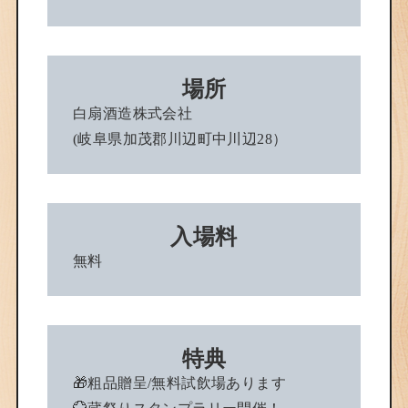
場所
白扇酒造株式会社
(岐阜県加茂郡川辺町中川辺28）
入場料
無料
特典
🎁粗品贈呈/無料試飲場あります