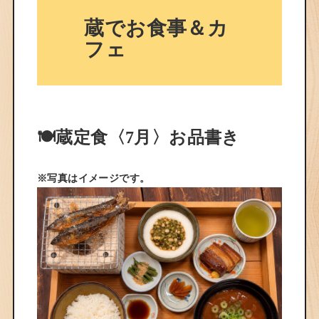
蔵でお食事＆カ
フェ
🍽️蔵定食〈7月〉お品書き
※写真はイメージです。