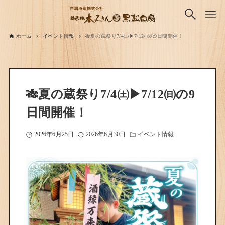
ホーム
イベント情報
🎋夏の蔵祭り7/4㈯▶7/12㈰の9日間開催！
🎋夏の蔵祭り7/4㈯▶7/12㈰の9
日間開催！
2026年6月25日
2026年6月30日
イベント情報