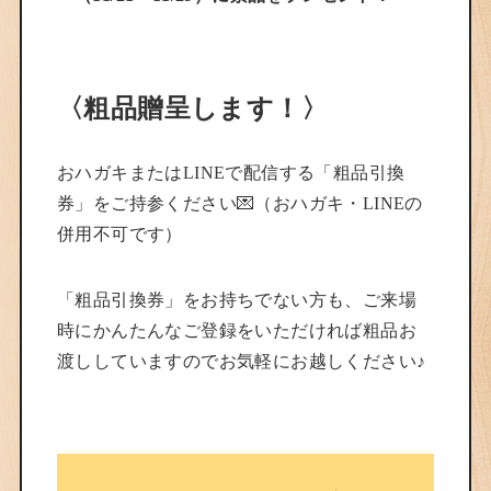
〈粗品贈呈します！〉
おハガキまたはLINEで配信する「粗品引換
券」をご持参ください💌（おハガキ・LINEの
併用不可です）
「粗品引換券」をお持ちでない方も、ご来場
時にかんたんなご登録をいただければ粗品お
渡ししていますのでお気軽にお越しください♪