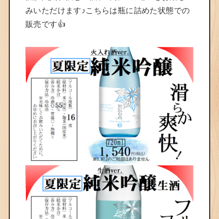
みいただけます♪こちらは瓶に詰めた状態での
販売です👍