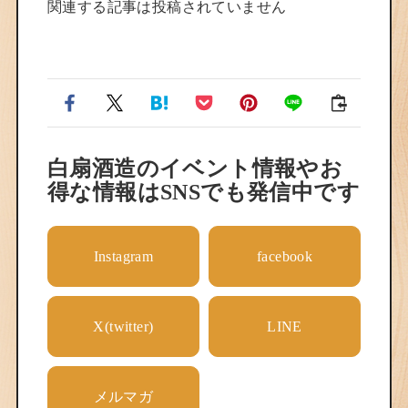
関連する記事は投稿されていません
白扇酒造のイベント情報やお
得な情報はSNSでも発信中です
Instagram
facebook
X(twitter)
LINE
メルマガ