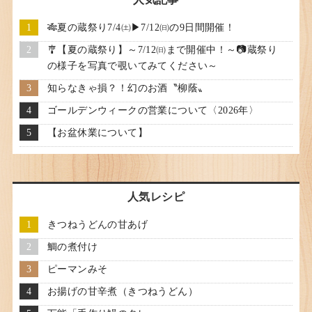
🎋夏の蔵祭り7/4㈯▶7/12㈰の9日間開催！
🎐【夏の蔵祭り】～7/12㈰まで開催中！～📷蔵祭り
の様子を写真で覗いてみてください～
知らなきゃ損？！幻のお酒〝柳蔭〟
ゴールデンウィークの営業について〈2026年〉
【お盆休業について】
人気レシピ
きつねうどんの甘あげ
鯛の煮付け
ピーマンみそ
お揚げの甘辛煮（きつねうどん）