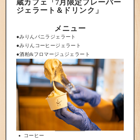
蔵カフェ「7月限定フレーバー
ジェラート＆ドリンク」
メニュー
●みりんバニラジェラート
●みりんコーヒージェラート
●酒粕&フロマージュジェラート
コーヒー