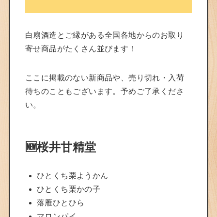
白扇酒造とご縁がある全国各地からのお取り
寄せ商品がたくさん並びます！
ここに掲載のない新商品や、売り切れ・入荷
待ちのこともございます。予めご了承くださ
い。
🆕桜井甘精堂
ひとくち栗ようかん
ひとくち栗かの子
落雁ひとひら
マロンパイ