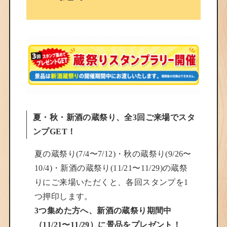
夏・秋・新酒の蔵祭り、全3回ご来場でスタ
ンプGET！
夏の蔵祭り(7/4〜7/12)・秋の蔵祭り(9/26〜
10/4)・新酒の蔵祭り(
11/21〜11/29)
の蔵祭
りにご来場いただくと、各回スタンプを1
つ押印します。
3つ集めた方へ、新酒の蔵祭り期間中
（11/21〜11/29）に景品をプレゼント！