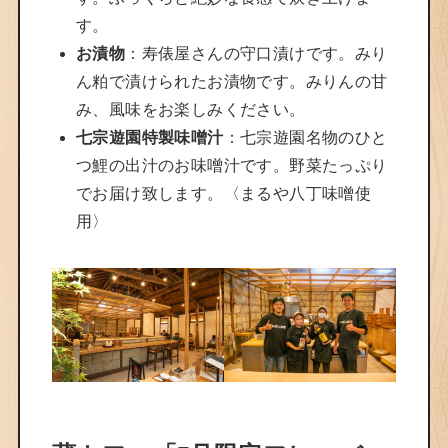
す。
お漬物
：寿俵屋さんの守口漬けです。みり
ん粕で漬けられたお漬物です。みりんの甘
み、風味をお楽しみください。
七宗遊園特製味噌汁
：七宗遊園名物のひと
つ鯉の出汁のお味噌汁です。野菜たっぷり
でお届け致します。〈まるや八丁味噌使
用〉