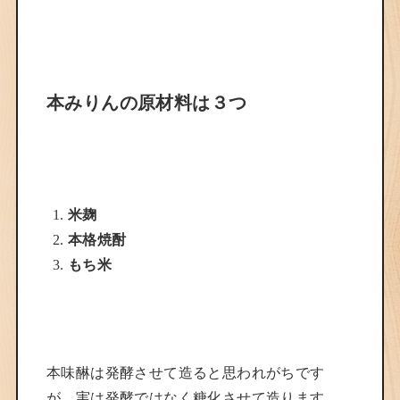
本みりんの原材料は３つ
米麹
本格焼酎
もち米
本味醂は発酵させて造ると思われがちです
が、実は発酵ではなく糖化させて造ります。