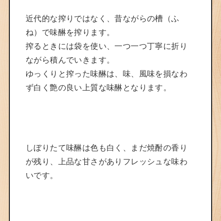
近代的な搾りではなく、昔ながらの槽（ふ
ね）で味醂を搾ります。
搾るときには袋を使い、一つ一つ丁寧に折り
ながら積んでいきます。
ゆっくりと搾った味醂は、味、風味を損なわ
ず白く艶の良い上質な味醂となります。
しぼりたて味醂は色も白く、まだ焼酎の香り
が残り、上品な甘さがありフレッシュな味わ
いです。