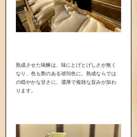
熟成させた味醂は、味にとげとげしさが無く
なり、色も艶のある琥珀色に。熟成ならでは
の穏やかな甘さに、濃厚で複雑な旨みが加わ
ります。