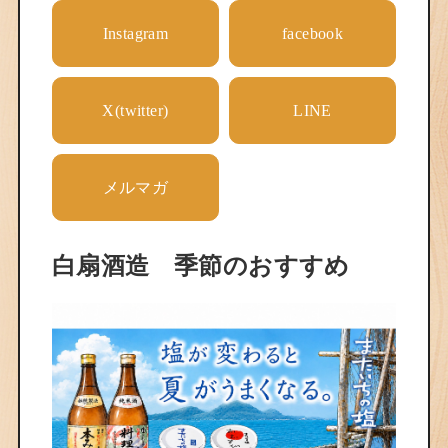
Instagram
facebook
X(twitter)
LINE
メルマガ
白扇酒造 季節のおすすめ