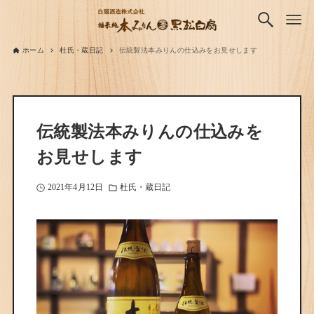
ホーム
杜氏・蔵日記
伝統製法本みりんの仕込みをお見せします
伝統製法本みりんの仕込みを
お見せします
2021年4月12日
杜氏・蔵日記