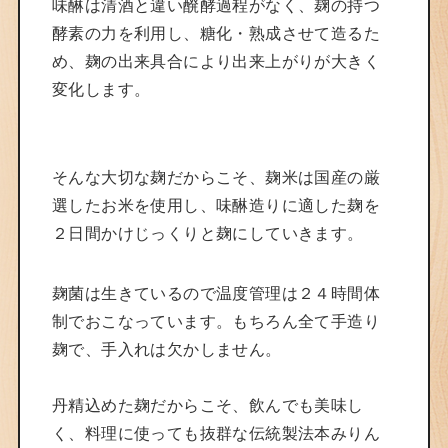
味醂は清酒と違い醗酵過程がなく、麹の持つ
酵素の力を利用し、糖化・熟成させて造るた
め、麹の出来具合により出来上がりが大きく
変化します。
そんな大切な麹だからこそ、麹米は国産の厳
選したお米を使用し、味醂造りに適した麹を
２日間かけじっくりと麹にしていきます。
麹菌は生きているので温度管理は２４時間体
制でおこなっています。もちろん全て手造り
麹で、手入れは欠かしません。
丹精込めた麹だからこそ、飲んでも美味し
く、料理に使っても抜群な伝統製法本みりん