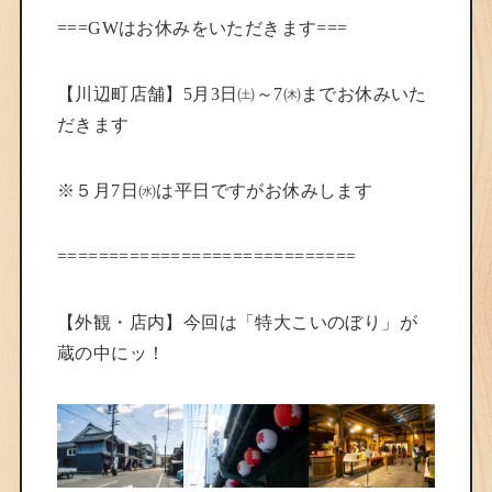
===GWはお休みをいただきます===
【川辺町店舗】5月3日㈯～7㈭までお休みいた
だきます
※５月7日㈬は平日ですがお休みします
=============================
【外観・店内】今回は「特大こいのぼり」が
蔵の中にッ！