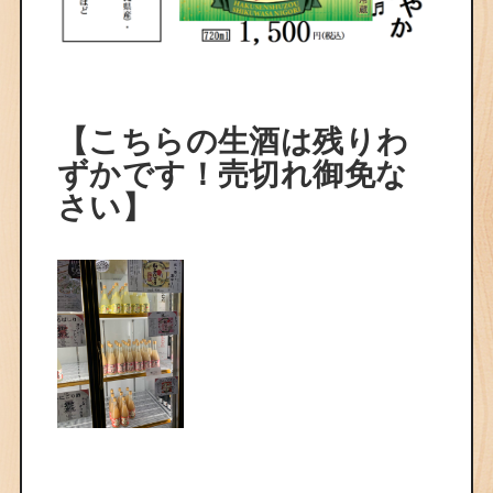
【こちらの生酒は残りわ
ずかです！売切れ御免な
さい】