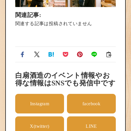
関連記事:
関連する記事は投稿されていません
白扇酒造のイベント情報やお
得な情報はSNSでも発信中です
Instagram
facebook
X(twitter)
LINE