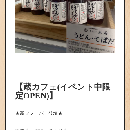
【蔵カフェ(イベント中限
定OPEN)】
★新フレーバー登場★