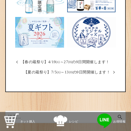
【春の蔵祭り】4/19㈯～27㈰の9日間開催します！
【夏の蔵祭り】7/5㈯～13㈰の9日間開催します！
ネット購入
レシピ
お得情報