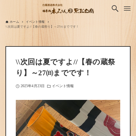
ホーム
イベント情報
\\次回は夏ですよ//【春の蔵祭り】～27㈰までです！
\\次回は夏ですよ//【春の蔵祭
り】～27㈰までです！
2025年4月23日
イベント情報