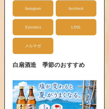
Instagram
facebook
X(twitter)
LINE
メルマガ
白扇酒造 季節のおすすめ