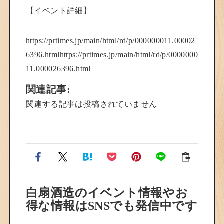
【イベント詳細】
https://prtimes.jp/main/html/rd/p/000000011.00002
6396.htmlhttps://prtimes.jp/main/html/rd/p/0000000
11.000026396.html
関連記事:
関連する記事は投稿されていません
白扇酒造のイベント情報やお
得な情報はSNSでも発信中です