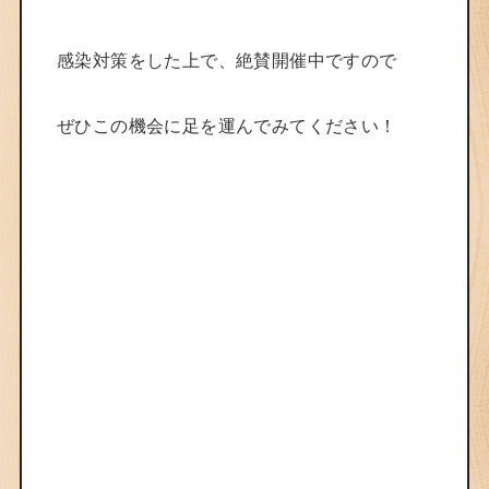
感染対策をした上で、絶賛開催中ですので
ぜひこの機会に足を運んでみてください！