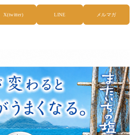
X(twitter)
LINE
メルマガ