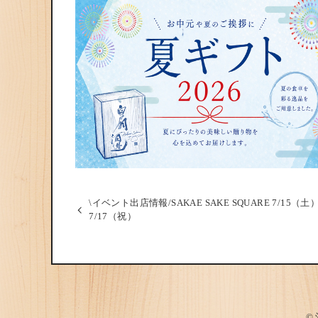
\イベント出店情報/SAKAE SAKE SQUARE 7/15（土
7/17（祝）
©