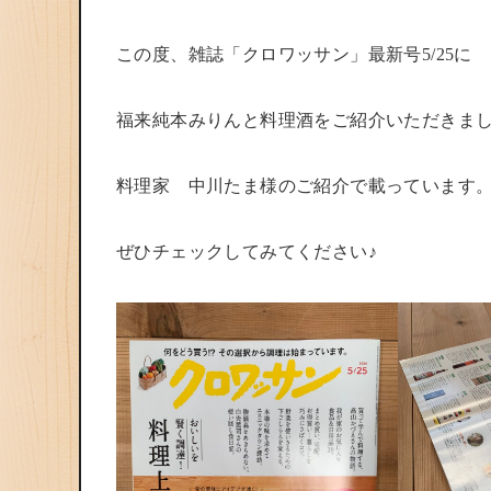
この度、雑誌「クロワッサン」最新号5/25に
福来純本みりん
と
料理酒
をご紹介いただきま
料理家 中川たま様のご紹介で載っています
ぜひチェックしてみてください♪