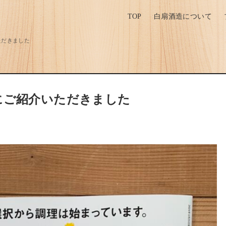
TOP
白扇酒造について
ただきました
にご紹介いただきました