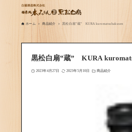
ホーム
商品紹介
黒松白扇‟蔵” KURA kuromatsuhakusen
黒松白扇‟蔵” KURA kuromatsu
2023年4月27日
2023年5月10日
商品紹介