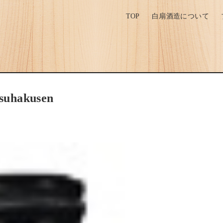
TOP
白扇酒造について
hakusen