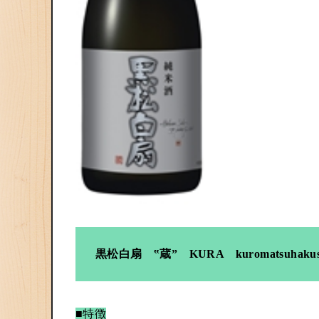
黒松白扇 ‟蔵” KURA kuromatsuhakus
■特徴