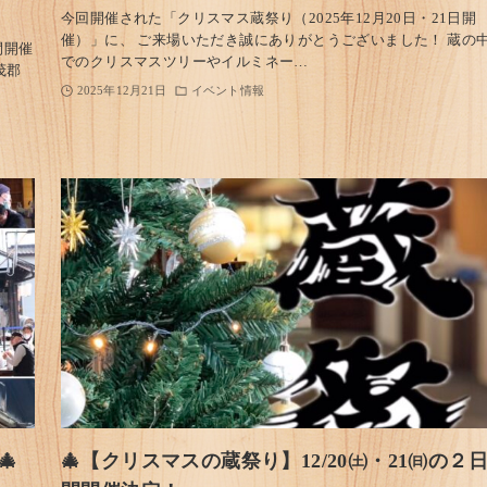
今回開催された「クリスマス蔵祭り（2025年12月20日・21日開
催）」に、 ご来場いただき誠にありがとうございました！ 蔵の
間開催
でのクリスマスツリーやイルミネー…
茂郡
2025年12月21日
イベント情報
🎄
🎄【クリスマスの蔵祭り】12/20㈯・21㈰の２