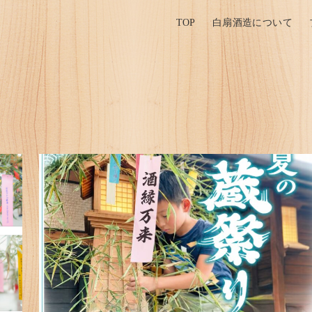
TOP
白扇酒造について