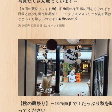
写真たくさん載っています～
【今回の蔵祭りフォト📷】 ①📷蔵の様子 蔵の門をくぐればそ
日常とは少し違う世界が・・・✨クリスマスツリーがある蔵は
ととっても珍しいのでは？🎄📷SNSの投…
2025年12月20日
イベント情報
【秋の蔵祭り】～10/5㈰まで！たっぷり秋を
ってください