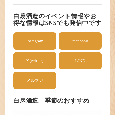
白扇酒造のイベント情報やお
得な情報はSNSでも発信中です
Instagram
facebook
X(twitter)
LINE
メルマガ
白扇酒造 季節のおすすめ