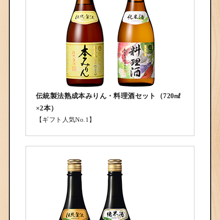
伝統製法熟成本みりん・料理酒セット（720㎖
×2本）
【ギフト人気No.1】