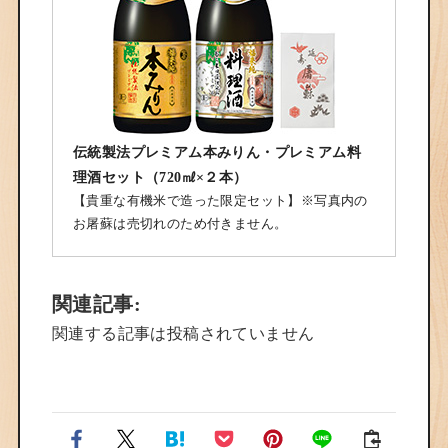
伝統製法プレミアム本みりん・プレミアム料
理酒セット（720㎖×２本）
【貴重な有機米で造った限定セット】※写真内の
お屠蘇は売切れのため付きません。
関連記事:
関連する記事は投稿されていません