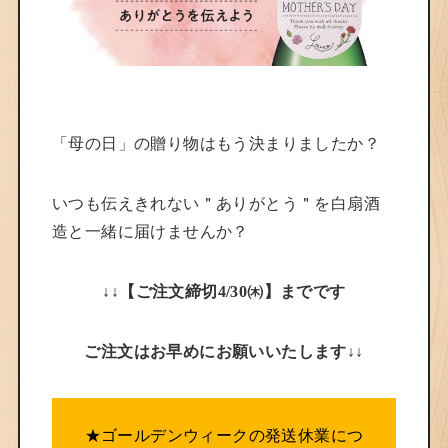
「母の日」の贈り物はもう決まりましたか？
いつも伝えきれない＂ありがとう＂を白扇酒
造と一緒に届けませんか？
↓↓【ご注文締切4/30㈭】までです
ご注文はお早めにお願いいたします↓↓
★ゴールデンウィークの発送休業につ