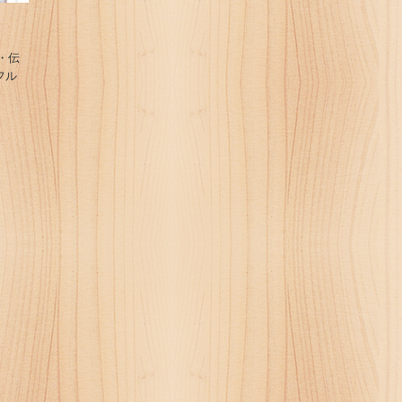
・伝
フル