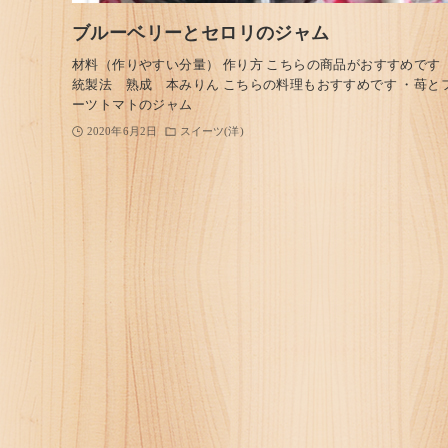
ブルーベリーとセロリのジャム
材料（作りやすい分量） 作り方 こちらの商品がおすすめです 
統製法 熟成 本みりん こちらの料理もおすすめです ・苺と
ーツトマトのジャム
2020年6月2日
スイーツ(洋)