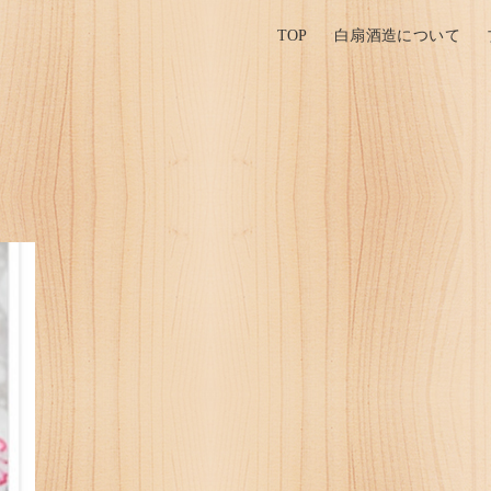
TOP
白扇酒造について