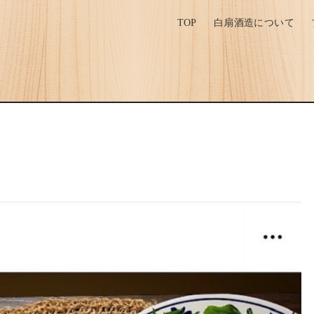
TOP
白扇酒造について