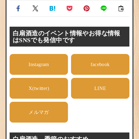
白扇酒造のイベント情報やお得な情報
はSNSでも発信中です
Instagram
facebook
X(twitter)
LINE
メルマガ