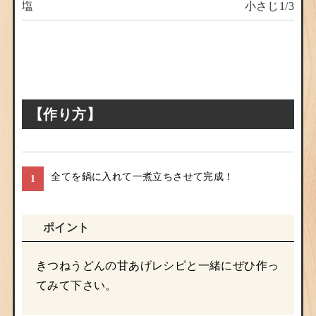
塩
小さじ1/3
【作り方】
全てを鍋に入れて一煮立ちさせて完成！
1
ポイント
きつねうどんの甘あげレシピと一緒にぜひ作っ
てみて下さい。