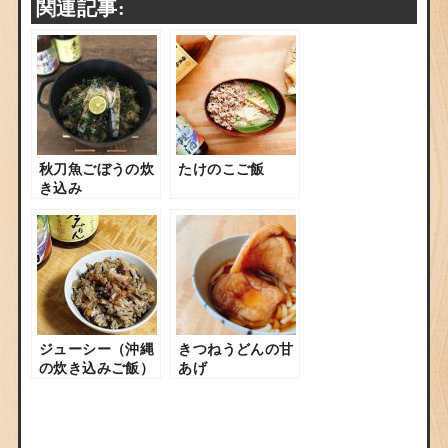
関連記事:
秋刀魚ごぼうの炊
たけのこご飯
き込み
ジューシー（沖縄
きつねうどんの甘
の炊き込みご飯）
あげ