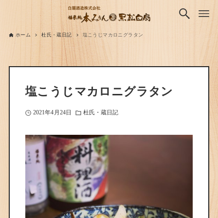
ホーム
杜氏・蔵日記
塩こうじマカロニグラタン
塩こうじマカロニグラタン
2021年4月24日
杜氏・蔵日記