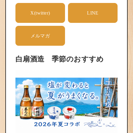
X(twitter)
LINE
メルマガ
白扇酒造 季節のおすすめ