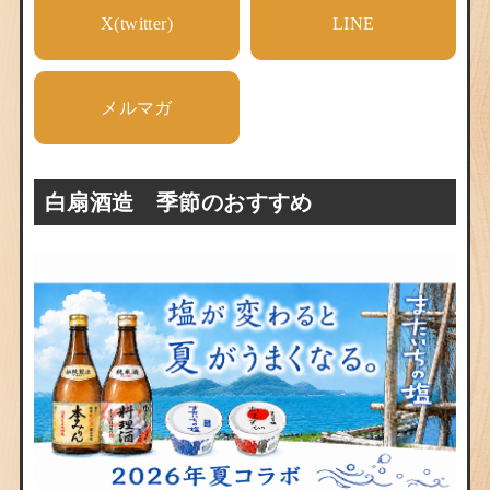
X(twitter)
LINE
メルマガ
白扇酒造 季節のおすすめ