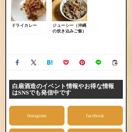
ドライカレー
ジューシー（沖縄
の炊き込みご飯）
白扇酒造のイベント情報やお得な情報
はSNSでも発信中です
Instagram
facebook