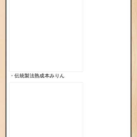
・伝統製法熟成本みりん