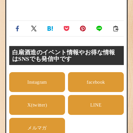
白扇酒造のイベント情報やお得な情報
はSNSでも発信中です
Instagram
facebook
X(twitter)
LINE
メルマガ