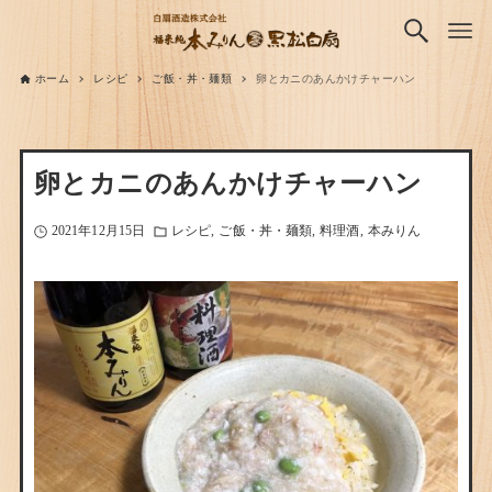
ホーム
レシピ
ご飯・丼・麺類
卵とカニのあんかけチャーハン
卵とカニのあんかけチャーハン
2021年12月15日
レシピ
ご飯・丼・麺類
料理酒
本みりん