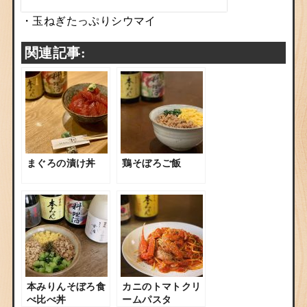
・玉ねぎたっぷりシウマイ
関連記事:
まぐろの漬け丼
鶏そぼろご飯
本みりんそぼろ食
カニのトマトクリ
べ比べ丼
ームパスタ