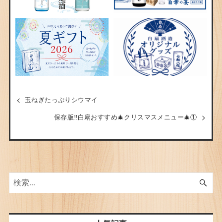
玉ねぎたっぷりシウマイ
保存版‼︎白扇おすすめ🎄クリスマスメニュー🎄①