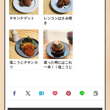
チキンナゲット
レンコンはさみ焼
き
塩こうじチキンカ
迷った時にはこれ
ツ
一本！！塩こうじ
のみハンバーグ