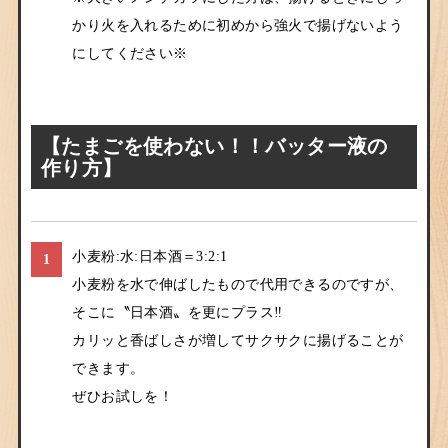
かり火を入れるために初めから強火で揚げないよう
にしてください※
【たまごを使わない！！バッター液の
作り方】
小麦粉:水:日本酒＝3:2:1
1
小麦粉を水で伸ばしたもので代用できるのですが、
そこに〝日本酒〟を更にプラス‼︎
カリッと香ばしさが増してサクサクに揚げることが
できます。
ぜひお試しを！