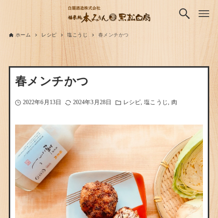
ホーム
レシピ
塩こうじ
春メンチかつ
春メンチかつ
2022年6月13日
2024年3月28日
レシピ
塩こうじ
肉