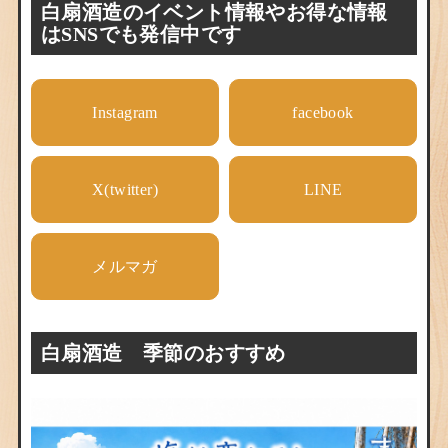
白扇酒造のイベント情報やお得な情報
はSNSでも発信中です
Instagram
facebook
X(twitter)
LINE
メルマガ
白扇酒造 季節のおすすめ