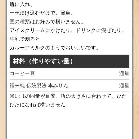
瓶に入れ、
一晩漬け込むだけで、簡単。
豆の種類はお好みで構いません。
アイスクリームにかけたり、ドリンクに混ぜたり、
牛乳で割ると
カルーアミルクのようでおいしいです。
材料
（作りやすい量）
コーヒー豆
適量
福来純 伝統製法 本みりん
適量
※1：1の同量が目安。瓶の大きさに合わせて、ひた
ひたになれば構いません。