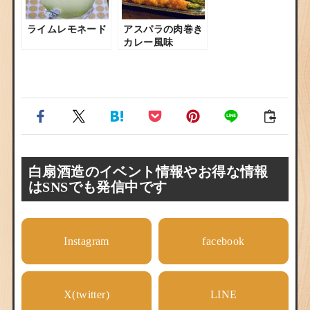
ライムレモネード
アスパラの肉巻き
カレー風味
白扇酒造のイベント情報やお得な情報
はSNSでも発信中です
Instagram
facebook
X(twitter)
LINE