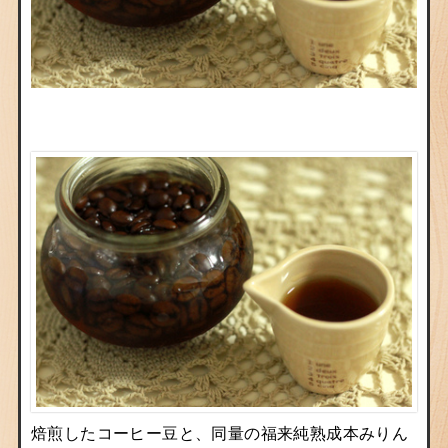
焙煎したコーヒー豆と、同量の福来純熟成本みりん