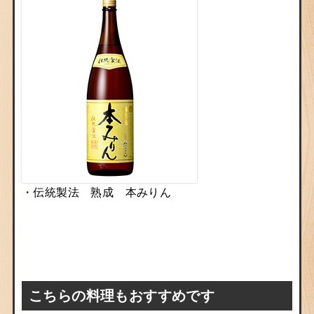
・
伝統製法 熟成 本みりん
こちらの料理もおすすめです