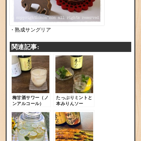
・
熟成サングリア
関連記事:
梅甘酒サワー（ノ
たっぷりミントと
ンアルコール）
本みりんソー
ダ
（ノンアルコー
ル）