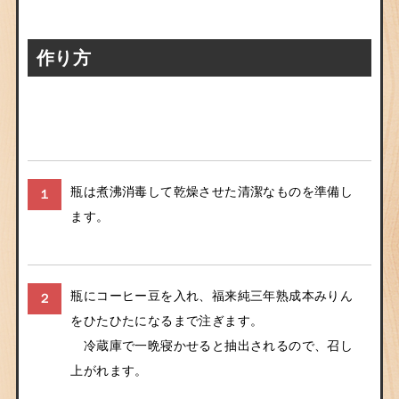
作り方
瓶は煮沸消毒して乾燥させた清潔なものを準備し
１
ます。
瓶にコーヒー豆を入れ、福来純三年熟成本みりん
２
をひたひたになるまで注ぎます。
冷蔵庫で一晩寝かせると抽出されるので、召し
上がれます。