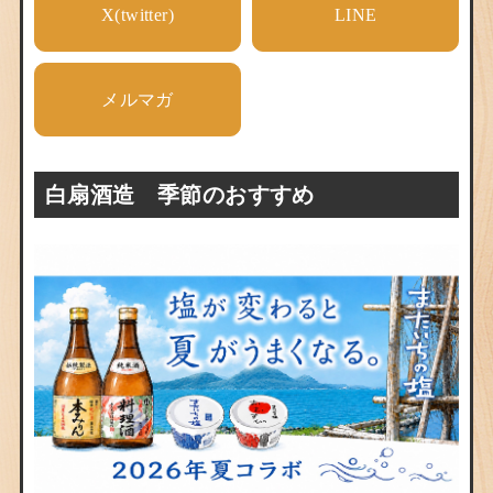
X(twitter)
LINE
メルマガ
白扇酒造 季節のおすすめ