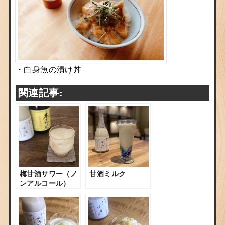
・白身魚の漬け丼
関連記事:
梅甘酒サワー（ノ
甘酒ミルク
ンアルコール）