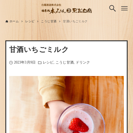
ホーム
レシピ
こうじ甘酒
甘酒いちごミルク
甘酒いちごミルク
2023年3月9日
レシピ
こうじ甘酒
ドリンク