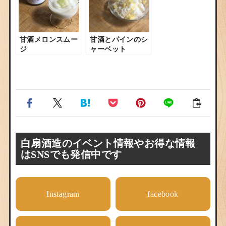
甘酒メロンスムー
甘酒とパインのシ
ジ
ャーベット
白扇酒造のイベント情報やお得な情報
はSNSでも発信中です
Instagram
facebook