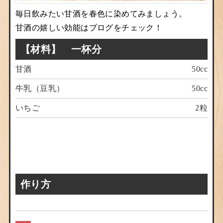
毎日飲みたい甘酒を春色に染めてみましょう。
甘酒の嬉しい効能はブログをチェック！
【材料】 一杯分
甘酒
50cc
牛乳（豆乳）
50cc
いちご
2粒
作り方