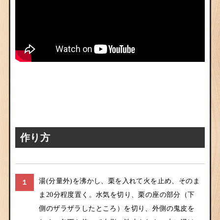
作り方
湯(分量外)を沸かし、栗を入れて火を止め、そのま
１
ま20分程度置く。水気を切り、栗の座の部分（下
側のザラザラしたところ）を切り、外側の鬼皮を