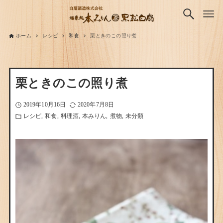
ホーム
レシピ
和食
栗ときのこの照り煮
栗ときのこの照り煮
2019年10月16日
2020年7月8日
レシピ
和食
料理酒
本みりん
煮物
未分類