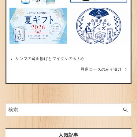
サンマの竜田揚げとマイタケの天ぷら
豚肩ロースのみそ漬け
人気記事