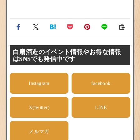
白扇酒造のイベント情報やお得な情報
はSNSでも発信中です
Instagram
facebook
X(twitter)
LINE
メルマガ