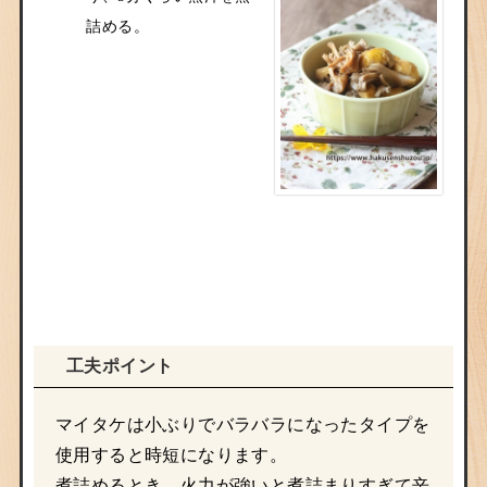
詰める。
工夫ポイント
マイタケは小ぶりでバラバラになったタイプを
使用すると時短になります。
煮詰めるとき、火力が強いと煮詰まりすぎて辛