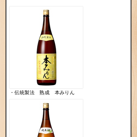
・
伝統製法 熟成 本みりん