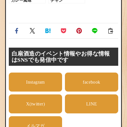
カレー風味
チキン
白扇酒造のイベント情報やお得な情報
はSNSでも発信中です
Instagram
facebook
X(twitter)
LINE
メルマガ