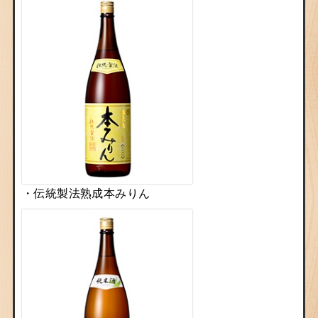
・伝統製法熟成本みりん