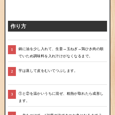
作り方
鍋に油を少し入れて、生姜→玉ねぎ→鶏ひき肉の順
1
でいため調味料を入れ汁けがなくなるまで。
芋は蒸して皮をむいてつぶします。
2
①と②を温かいうちに混ぜ、粗熱が取れたら成形し
3
ます。