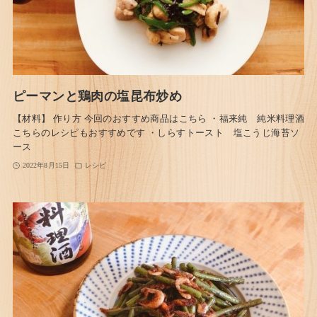
ピーマンと鶏肉の塩昆布炒め
【材料】 作り方 今回のおすすめ商品はこちら ・福来純 純米料理酒
こちらのレシピもおすすめです ・しらすトースト 塩こうじ海苔ソ
ース
2022年8月15日
レシピ