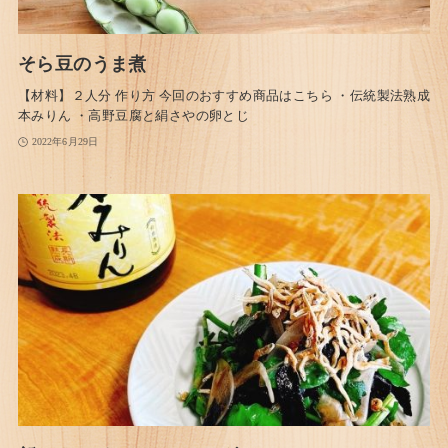
そら豆のうま煮
【材料】２人分 作り方 今回のおすすめ商品はこちら ・伝統製法熟成
本みりん ・高野豆腐と絹さやの卵とじ
2022年6月29日