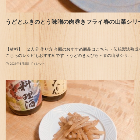
うどとふきのとう味噌の肉巻きフライ春の山菜シリ
【材料】 ２人分 作り方 今回のおすすめ商品はこちら ・伝統製法熟成
こちらのレシピもおすすめです ・うどのきんぴら～春の山菜シリ…
2023年4月5日
レシピ