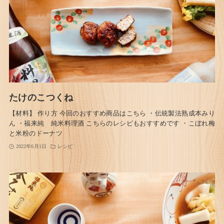
たけのこつくね
【材料】 作り方 今回のおすすめ商品はこちら ・伝統製法熟成本みり
ん ・福来純 純米料理酒 こちらのレシピもおすすめです ・こぼれ梅
と米粉のドーナツ
2022年6月1日
レシピ