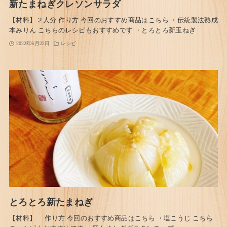
新たまねぎクレソンサラダ
【材料】２人分 作り方 今回のおすすめ商品はこちら ・伝統製法熟成
本みりん こちらのレシピもおすすめです ・とろとろ新玉ねぎ
2022年6月22日
レシピ
とろとろ新たまねぎ
【材料】 作り方 今回のおすすめ商品はこちら ・塩こうじ こちら