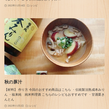
2022年11月14日
レシピ
秋の豚汁
【材料】 作り方 今回のおすすめ商品はこちら ・伝統製法熟成本みり
ん ・福来純 純米料理酒 こちらのレシピもおすすめです ・甘酒栗き
んとん
2022年11月2日
レシピ