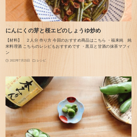
にんにくの芽と桜エビのしょうゆ炒め
【材料】 ２人分 作り方 今回のおすすめ商品はこちら ・福来純 純
米料理酒 こちらのレシピもおすすめです ・黒豆と甘酒の抹茶マフィ
ン
2022年7月25日
レシピ