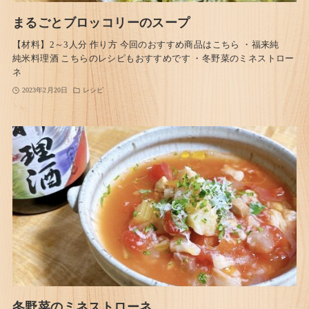
まるごとブロッコリーのスープ
【材料】2～3人分 作り方 今回のおすすめ商品はこちら ・福来純
純米料理酒 こちらのレシピもおすすめです ・冬野菜のミネストロー
ネ
2023年2月20日
レシピ
冬野菜のミネストローネ