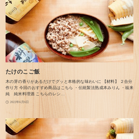
たけのこご飯
木の芽の香りがあるだけでグッと本格的な味わいに 【材料】 ２合分
作り方 今回のおすすめ商品はこちら ・伝統製法熟成本みりん ・福来
純 純米料理酒 こちらのレシ…
2022年6月6日