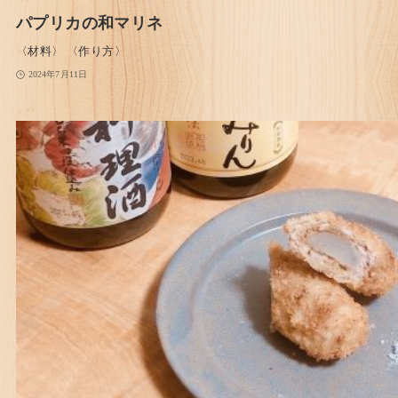
パプリカの和マリネ
〈材料〉 〈作り方〉
2024年7月11日