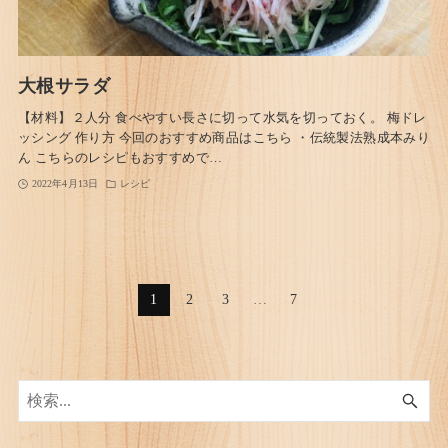
大根サラダ
【材料】２人分 食べやすい長さに切って水気を切っておく。 梅ドレ
ッシング 作り方 今回のおすすめ商品はこちら ・伝統製法熟成本みり
ん こちらのレシピもおすすめで…
2022年4月13日
レシピ
1
2
3
…
7