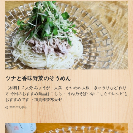
ツナと香味野菜のそうめん
【材料】２人分 みょうが、大葉、かいわれ大根、きゅうりなど 作り
方 今回のおすすめ商品はこちら ・うね乃そばつゆ こちらのレシピも
おすすめです ・加賀棒茶寒天ゼ…
2022年9月8日