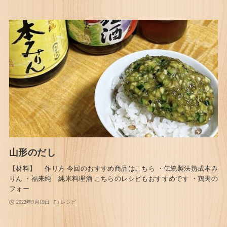
山形のだし
【材料】 作り方 今回のおすすめ商品はこちら ・伝統製法熟成本み
りん ・福来純 純米料理酒 こちらのレシピもおすすめです ・鶏肉の
フォー
2022年9月19日
レシピ