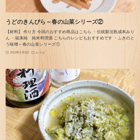
うどのきんぴら～春の山菜シリーズ②
【材料】 作り方 今回のおすすめ商品はこちら ・伝統製法熟成本みり
ん ・福来純 純米料理酒 こちらのレシピもおすすめです ・ふきのと
う味噌～春の山菜シリーズ①
2023年4月3日
レシピ