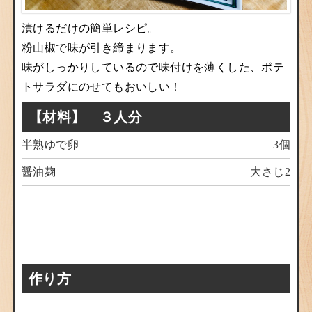
漬けるだけの簡単レシピ。
粉山椒で味が引き締まります。
味がしっかりしているので味付けを薄くした、ポテ
トサラダにのせてもおいしい！
【材料】 ３人分
半熟ゆで卵
3個
醤油麹
大さじ2
作り方