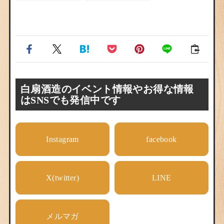
白扇酒造のイベント情報やお得な情報
はSNSでも発信中です
Instagram
facebook
X(twitter)
LINE
メルマガ