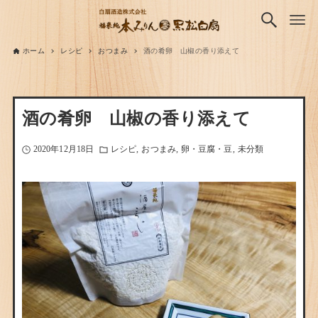
ホーム
レシピ
おつまみ
酒の肴卵 山椒の香り添えて
酒の肴卵 山椒の香り添えて
2020年12月18日
レシピ
おつまみ
卵・豆腐・豆
未分類