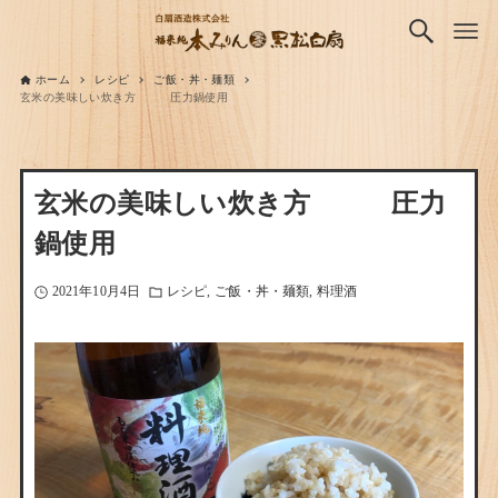
ホーム
レシピ
ご飯・丼・麺類
玄米の美味しい炊き方 圧力鍋使用
玄米の美味しい炊き方 圧力
鍋使用
2021年10月4日
レシピ
ご飯・丼・麺類
料理酒