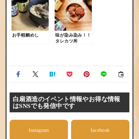
お手軽鯛めし
味が染み染み！！
タレカツ丼
白扇酒造のイベント情報やお得な情報
はSNSでも発信中です
Instagram
facebook