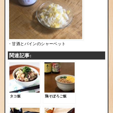
・甘酒とパインのシャーベット
関連記事:
タコ飯
鶏そぼろご飯