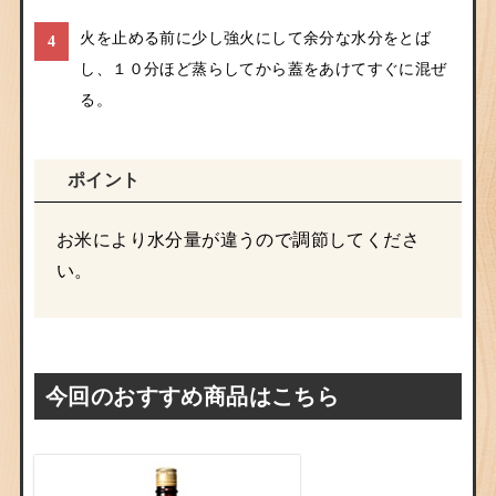
火を止める前に少し強火にして余分な水分をとば
4
し、１０分ほど蒸らしてから蓋をあけてすぐに混ぜ
る。
ポイント
お米により水分量が違うので調節してくださ
い。
今回のおすすめ商品はこちら