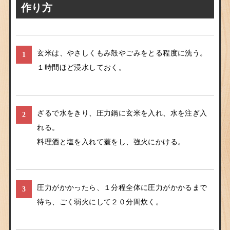
作り方
玄米は、やさしくもみ殻やごみをとる程度に洗う。
1
１時間ほど浸水しておく。
ざるで水をきり、圧力鍋に玄米を入れ、水を注ぎ入
2
れる。
料理酒と塩を入れて蓋をし、強火にかける。
圧力がかかったら、１分程全体に圧力がかかるまで
3
待ち、ごく弱火にして２０分間炊く。