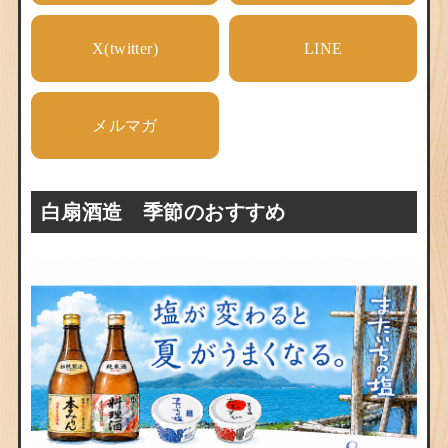
X(twitter)
LINE
メルマガ
白扇酒造 季節のおすすめ