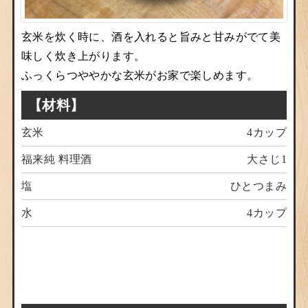
玄米を炊く時に、酒を入れると旨みと甘みがでて美
味しく炊き上がります。
ふっくらつややかな玄米がお家で楽しめます。
【材料】
玄米
4カップ
福来純 料理酒
大さじ1
塩
ひとつまみ
水
4カップ