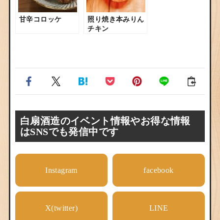
甘辛コロッケ
照り焼き本みりん
チキン
白扇酒造のイベント情報やお得な情報
はSNSでも発信中です
Instagram
facebook
X(twitter)
LINE