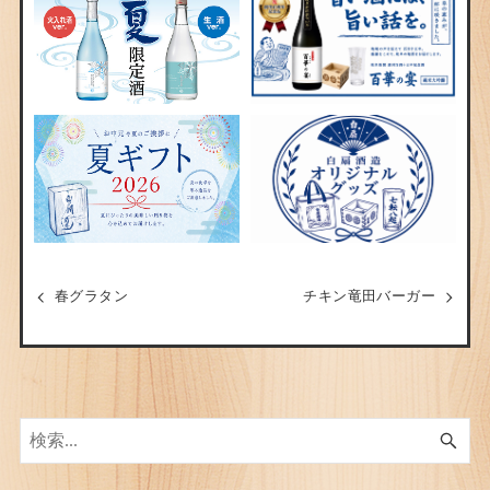
春グラタン
チキン竜田バーガー