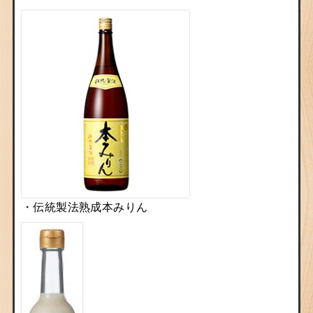
・伝統製法熟成本みりん