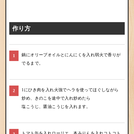
作り方
鍋にオリーブオイルとにんにくを入れ弱火で香りが
1
でるまで。
1にひき肉を入れ火強でヘラを使ってほぐしながら
2
炒め、きのこを途中で入れ炒めたら
塩こうじ、醤油こうじを入れます。
トマト缶を入れローリエ、本みりんを入れコトコト
3