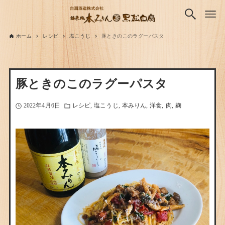
ホーム
レシピ
塩こうじ
豚ときのこのラグーパスタ
豚ときのこのラグーパスタ
2022年4月6日
レシピ
塩こうじ
本みりん
洋食
肉
麹