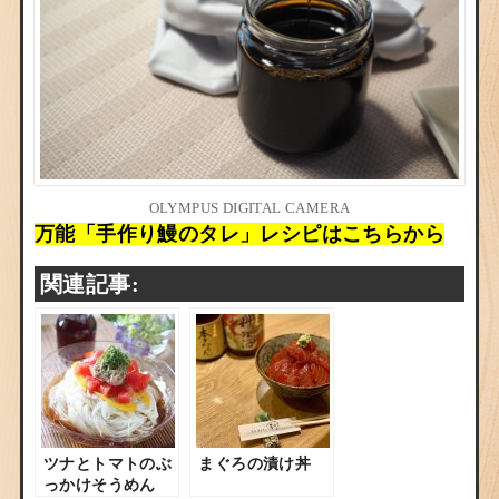
OLYMPUS DIGITAL CAMERA
万能「手作り鰻のタレ」レシピはこちらから
関連記事:
ツナとトマトのぶ
まぐろの漬け丼
っかけそうめん