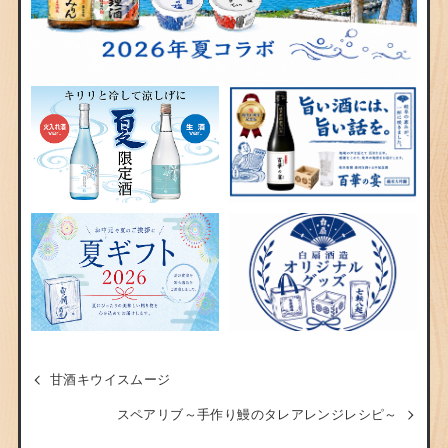
甘酒キウイスムージ
スペアリブ～手作り鰻のタレアレンジレシピ～