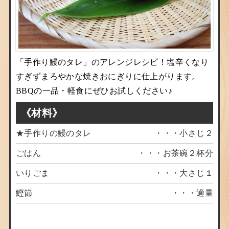
「手作り鰻のタレ」のアレンジレシピ！塩辛くなり
すぎずまろやかな焼きおにぎりに仕上がります。
BBQの一品・軽食にぜひお試しください♪
《材料》
★手作りの鰻のタレ
・・・小さじ２
ごはん
・・・お茶碗２杯分
いりごま
・・・大さじ１
鰹節
・・・適量