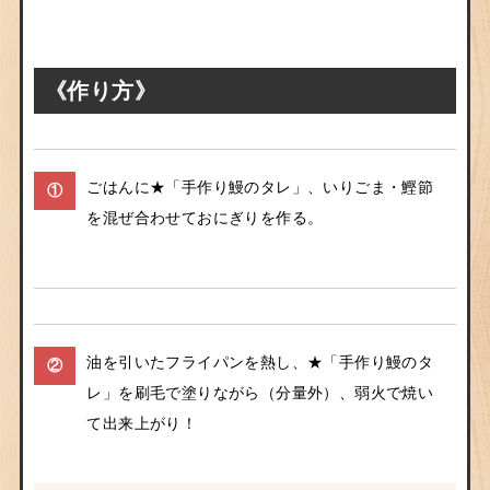
《作り方》
ごはんに★「手作り鰻のタレ」、いりごま・鰹節
①
を混ぜ合わせておにぎりを作る。
油を引いたフライパンを熱し、★「手作り鰻のタ
②
レ」を刷毛で塗りながら（分量外）、弱火で焼い
て出来上がり！