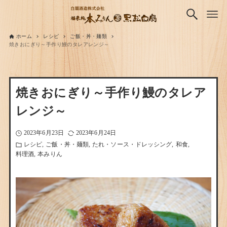
ホーム
レシピ
ご飯・丼・麺類
焼きおにぎり～手作り鰻のタレアレンジ～
焼きおにぎり～手作り鰻のタレア
レンジ～
2023年6月23日
2023年6月24日
レシピ
ご飯・丼・麺類
たれ・ソース・ドレッシング
和食
料理酒
本みりん