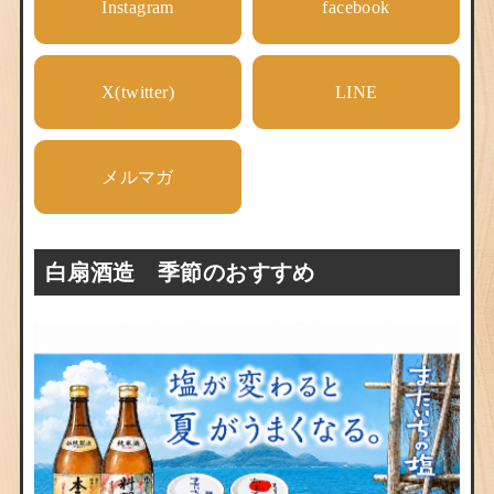
Instagram
facebook
X(twitter)
LINE
メルマガ
白扇酒造 季節のおすすめ