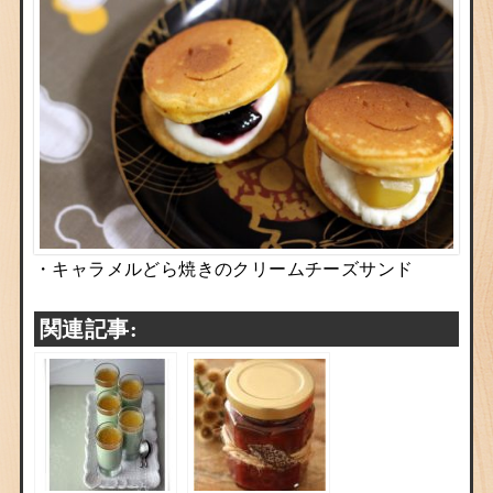
・
キャラメルどら焼きのクリームチーズサンド
関連記事: