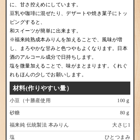
に、甘さ控えめにしています。
豆乳や珈琲に混ぜたり、デザートや焼き菓子にトッ
ピングすると、
和スイーツが簡単に出来ます。
※福来純熟成本みりんを加えることで、風味が増
し、まろやかな甘みと色つやもよくなります。日本
酒のアルコール成分で日持ちします。
塩を微量加えることで、味がまとまります。くれぐ
れもほんの少しでお願いします。
材料(作りやすい量）
小豆（十勝産使用
100ｇ
砂糖
80ｇ
福来純 伝統製法 本みりん
大さじ1
塩
ひとつまみ