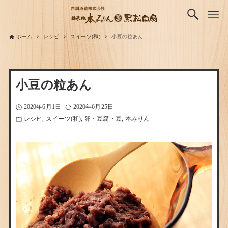
ホーム
レシピ
スイーツ(和)
小豆の粒あん
小豆の粒あん
2020年6月1日
2020年6月25日
レシピ
スイーツ(和)
卵・豆腐・豆
本みりん