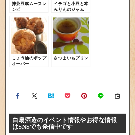
抹茶豆腐ムースレ
イチゴと小豆と本
シピ
みりんのジャム
しょう油のポップ
さつまいもプリン
オーバー
白扇酒造のイベント情報やお得な情報
はSNSでも発信中です