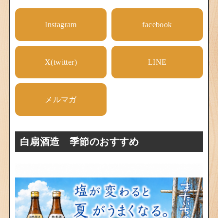
Instagram
facebook
X(twitter)
LINE
メルマガ
白扇酒造 季節のおすすめ