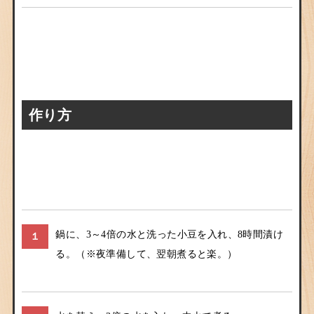
作り方
鍋に、3～4倍の水と洗った小豆を入れ、8時間漬け
１
る。（※夜準備して、翌朝煮ると楽。）