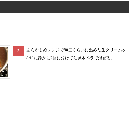
あらかじめレンジで80度くらいに温めた生クリームを
２
(１)に静かに2回に分けて注ぎ木ベラで混ぜる。