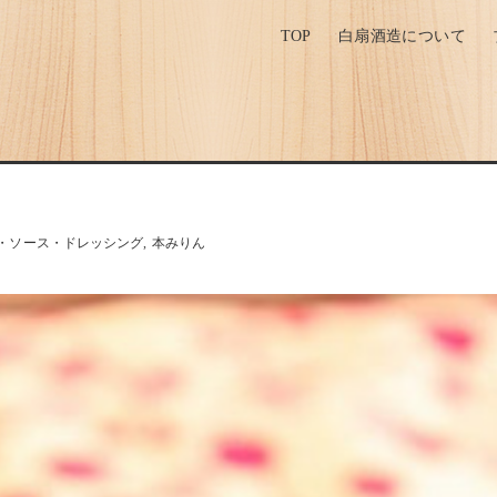
TOP
白扇酒造について
・ソース・ドレッシング
本みりん