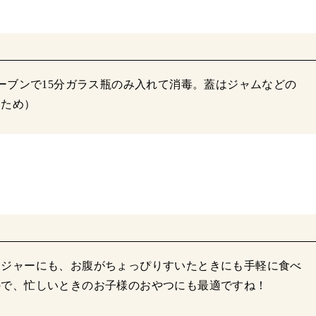
ーブンで15分ガラス瓶のみ入れて消毒。蓋はジャムなどの
るため）
レジャーにも、お腹がちょっぴりすいたときにも手軽に食べ
ので、忙しいときのお子様のおやつにも最適ですね！