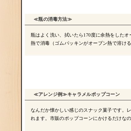
≪瓶の消毒方法≫
瓶はよく洗い、拭いたら170度に余熱をしたオ
熱で消毒（ゴムパッキンがオーブン熱で溶け
≪アレンジ例≫キャラメルポップコーン
なんだか懐かしい感じのスナック菓子です。
れます。市販のポップコーンにかけるだけな