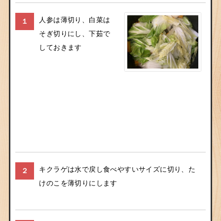
人参は薄切り、白菜は
１
そぎ切りにし、下茹で
しておきます
キクラゲは水で戻し食べやすいサイズに切り、た
２
けのこを薄切りにします