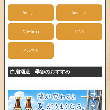
Instagram
facebook
X(twitter)
LINE
メルマガ
白扇酒造 季節のおすすめ