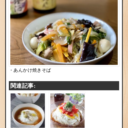
・
あんかけ焼きそば
関連記事: