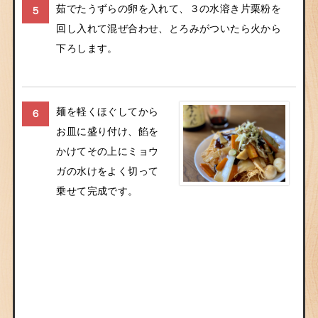
茹でたうずらの卵を入れて、３の水溶き片栗粉を
５
回し入れて混ぜ合わせ、とろみがついたら火から
下ろします。
麺を軽くほぐしてから
６
お皿に盛り付け、餡を
かけてその上にミョウ
ガの水けをよく切って
乗せて完成です。