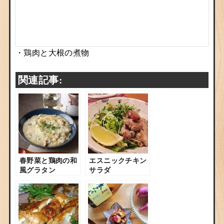
・
鶏肉と大根の煮物
関連記事:
春野菜と鶏肉の和
エスニックチキン
風グラタン
サラダ