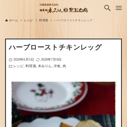
ホーム
レシピ
料理酒
ハーブローストチキンレッグ
ハーブローストチキンレッグ
2020年6月1日
2020年7月8日
レシピ
料理酒
本みりん
洋食
肉