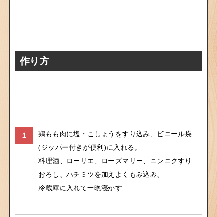
作り方
鶏もも肉に塩・こしょうをすり込み、ビニール袋
１
(ジッパー付きが便利)に入れる。
料理酒、ローリエ、ローズマリー、ニンニクすり
おろし、ハチミツを加えよくもみ込み、
冷蔵庫に入れて一晩寝かす