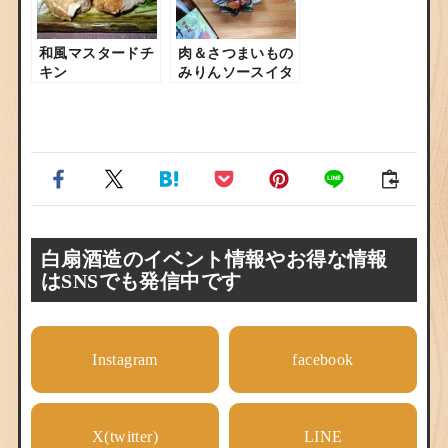
和風マスタードチ
肉＆さつまいもの
キン
みりんソースイタ
メ
白扇酒造のイベント情報やお得な情報
はSNSでも発信中です
Instagram
facebook
X(twitter)
LINE