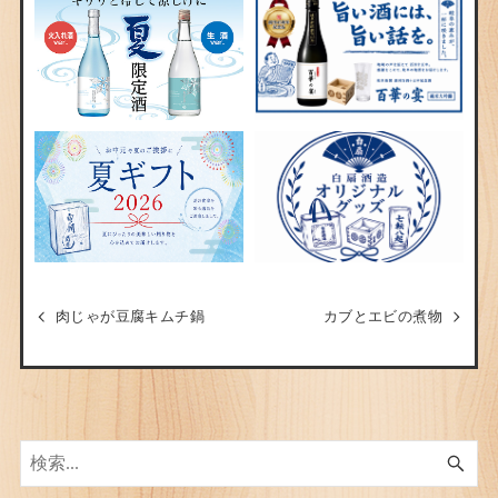
肉じゃが豆腐キムチ鍋
カブとエビの煮物