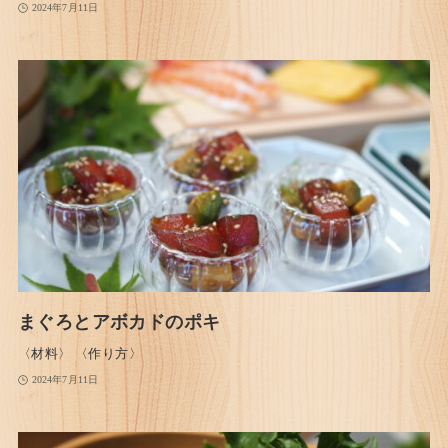
2024年7月11日
まぐろとアボカドのポキ
〈材料〉 〈作り方〉
2024年7月11日