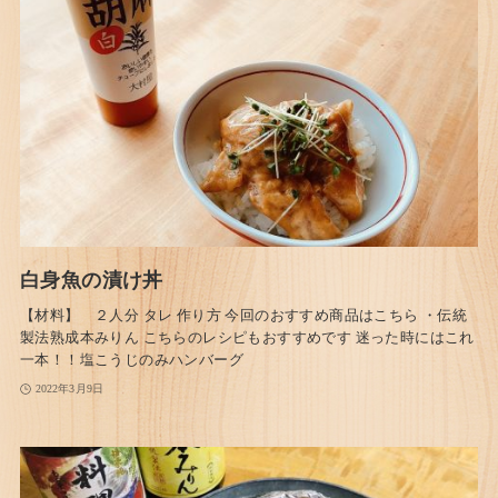
白身魚の漬け丼
【材料】 ２人分 タレ 作り方 今回のおすすめ商品はこちら ・伝統
製法熟成本みりん こちらのレシピもおすすめです 迷った時にはこれ
一本！！塩こうじのみハンバーグ
2022年3月9日