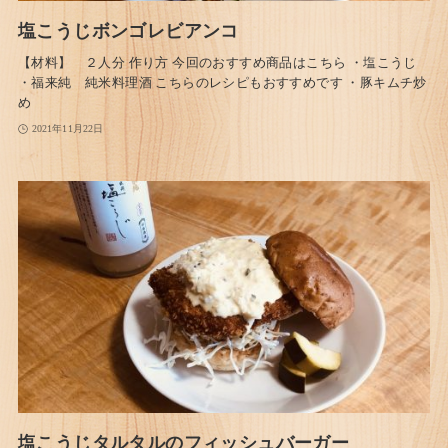
塩こうじボンゴレビアンコ
【材料】 ２人分 作り方 今回のおすすめ商品はこちら ・塩こうじ
・福来純 純米料理酒 こちらのレシピもおすすめです ・豚キムチ炒
め
2021年11月22日
塩こうじタルタルのフィッシュバーガー