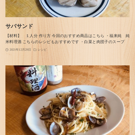
サバサンド
【材料】 １人分 作り方 今回のおすすめ商品はこちら ・福来純 純
米料理酒 こちらのレシピもおすすめです ・白菜と肉団子のスープ
2021年12月29日
レシピ