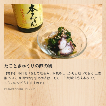
たこときゅうりの酢の物
【材料】 小口切りをして塩もみ。水気をしっかりと絞っておく 土佐
酢 作り方 今回のおすすめ商品はこちら ・伝統製法熟成本みりん こ
ちらのレシピもおすすめです ・…
2021年7月28日
レシピ