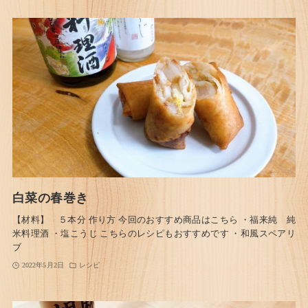
白菜の春巻き
【材料】 ５本分 作り方 今回のおすすめ商品はこちら ・福来純 純
米料理酒 ・塩こうじ こちらのレシピもおすすめです ・和風スペアリ
ブ
2022年5月2日
レシピ