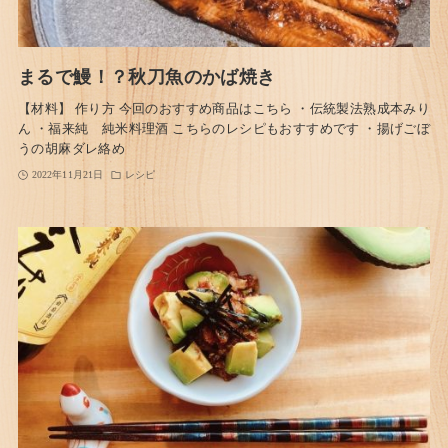
まるで鰻！？秋刀魚のかば焼き
【材料】 作り方 今回のおすすめ商品はこちら ・伝統製法熟成本みり
ん ・福来純 純米料理酒 こちらのレシピもおすすめです ・揚げごぼ
うの胡麻ダレ絡め
2022年11月21日
レシピ