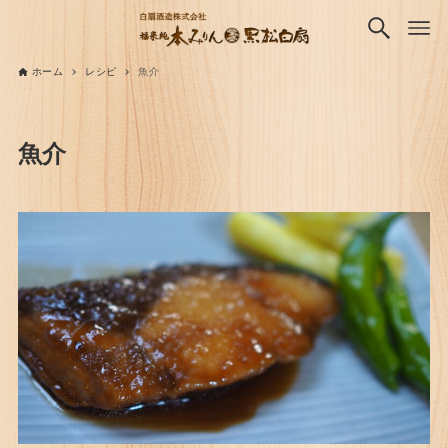
ホーム
レシピ
魚介
魚介