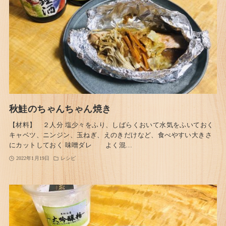
秋鮭のちゃんちゃん焼き
【材料】 ２人分 塩少々をふり、しばらくおいて水気をふいておく
キャベツ、ニンジン、玉ねぎ、えのきだけなど、食べやすい大きさ
にカットしておく 味噌ダレ よく混…
2022年1月19日
レシピ