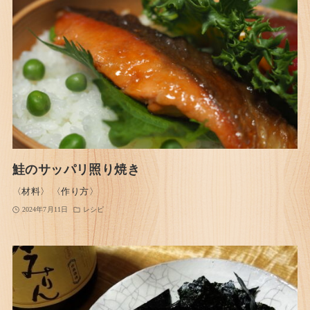
鮭のサッパリ照り焼き
〈材料〉 〈作り方〉
2024年7月11日
レシピ