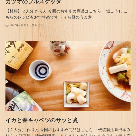
カツオのブルスケッタ
【材料】２人分 作り方 今回のおすすめ商品はこちら ・塩こうじ こ
ちらのレシピもおすすめです ・そら豆のうま煮
2022年7月4日
レシピ
イカと春キャベツのサッと煮
【２人分】 作り方 今回のおすすめ商品はこちら ・伝統製法熟成本み