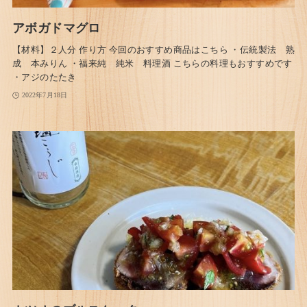
アボガドマグロ
【材料】２人分 作り方 今回のおすすめ商品はこちら ・伝統製法 熟
成 本みりん ・福来純 純米 料理酒 こちらの料理もおすすめです
・アジのたたき
2022年7月18日