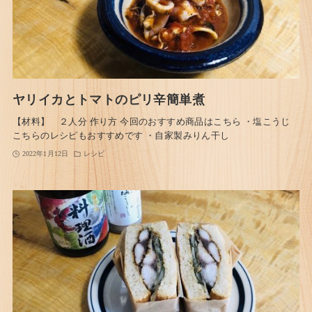
ヤリイカとトマトのピリ辛簡単煮
【材料】 ２人分 作り方 今回のおすすめ商品はこちら ・塩こうじ
こちらのレシピもおすすめです ・自家製みりん干し
2022年1月12日
レシピ