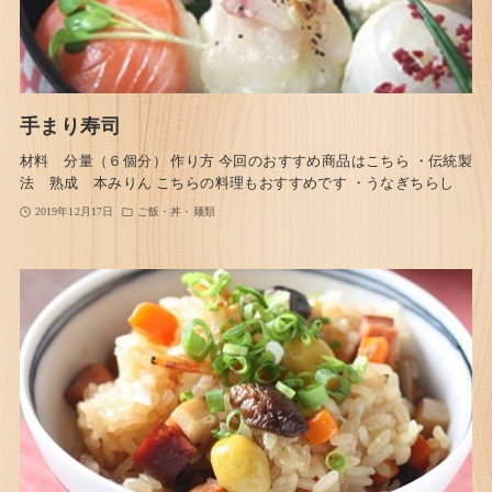
手まり寿司
材料 分量（６個分） 作り方 今回のおすすめ商品はこちら ・伝統製
法 熟成 本みりん こちらの料理もおすすめです ・うなぎちらし
2019年12月17日
ご飯・丼・麺類