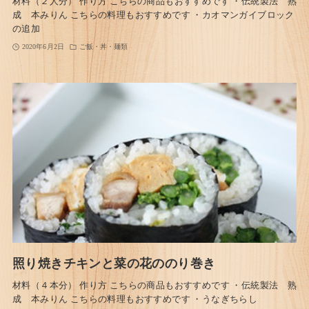
材料（２人分） 作り方 こちらの商品もおすすめです ・伝統製法 熟
成 本みりん こちらの料理もおすすめです ・カオマンガイブロック
の追加
2020年6月2日
ご飯・丼・麺類
照り焼きチキンと菜の花ののり巻き
材料（４本分） 作り方 こちらの商品もおすすめです ・伝統製法 熟
成 本みりん こちらの料理もおすすめです ・うなぎちらし