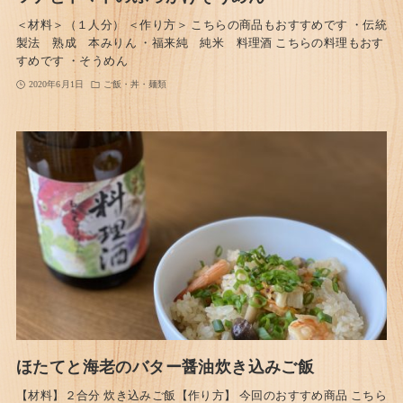
＜材料＞（１人分） ＜作り方＞ こちらの商品もおすすめです ・伝統
製法 熟成 本みりん ・福来純 純米 料理酒 こちらの料理もおす
すめです ・そうめん
2020年6月1日
ご飯・丼・麺類
ほたてと海老のバター醤油炊き込みご飯
【材料】２合分 炊き込みご飯【作り方】 今回のおすすめ商品 こちら