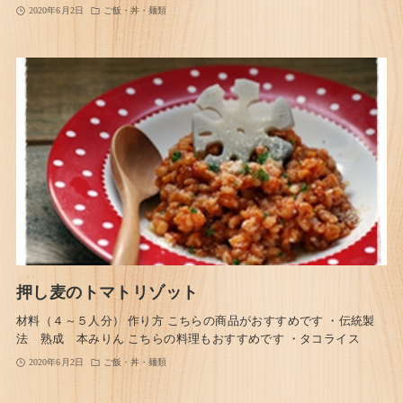
2020年6月2日
ご飯・丼・麺類
押し麦のトマトリゾット
材料（４～５人分） 作り方 こちらの商品がおすすめです ・伝統製
法 熟成 本みりん こちらの料理もおすすめです ・タコライス
2020年6月2日
ご飯・丼・麺類