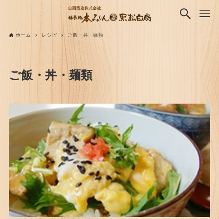
ホーム
レシピ
ご飯・丼・麺類
ご飯・丼・麺類