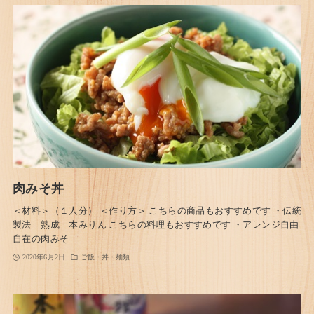
肉みそ丼
＜材料＞（１人分） ＜作り方＞ こちらの商品もおすすめです ・伝統
製法 熟成 本みりん こちらの料理もおすすめです ・アレンジ自由
自在の肉みそ
2020年6月2日
ご飯・丼・麺類