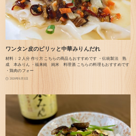
ワンタン皮のピリッと中華みりんだれ
材料：２人分 作り方 こちらの商品もおすすめです ・伝統製法 熟
成 本みりん ・福来純 純米 料理酒 こちらの料理もおすすめです
・鶏肉のフォー
2020年6月1日