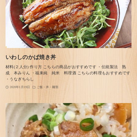
いわしのかば焼き丼
材料(２人分) 作り方 こちらの商品がおすすめです ・伝統製法 熟
成 本みりん ・福来純 純米 料理酒 こちらの料理もおすすめです
・うなぎちらし
2020年1月19日
ご飯・丼・麺類