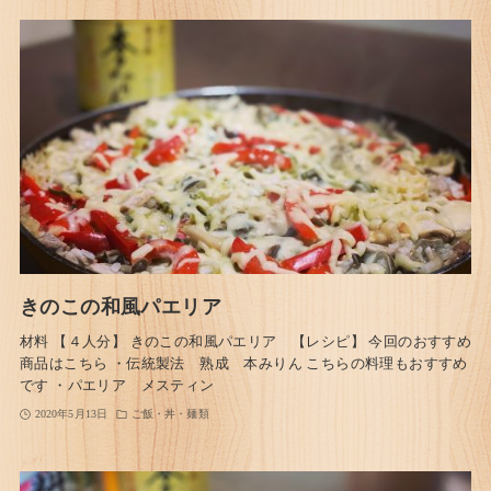
きのこの和風パエリア
材料 【４人分】 きのこの和風パエリア 【レシピ】 今回のおすすめ
商品はこちら ・伝統製法 熟成 本みりん こちらの料理もおすすめ
です ・パエリア メスティン
2020年5月13日
ご飯・丼・麺類